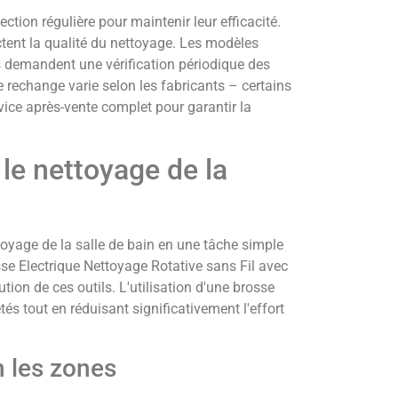
ction régulière pour maintenir leur efficacité.
tent la qualité du nettoyage. Les modèles
demandent une vérification périodique des
e rechange varie selon les fabricants – certains
ce après-vente complet pour garantir la
le nettoyage de la
toyage de la salle de bain en une tâche simple
se Electrique Nettoyage Rotative sans Fil avec
ution de ces outils. L'utilisation d'une brosse
s tout en réduisant significativement l'effort
n les zones