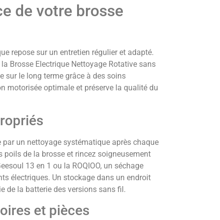
ce de votre brosse
que repose sur un entretien régulier et adapté.
la Brosse Electrique Nettoyage Rotative sans
e sur le long terme grâce à des soins
on motorisée optimale et préserve la qualité du
ropriés
ce par un nettoyage systématique après chaque
es poils de la brosse et rincez soigneusement
 Geesoul 13 en 1 ou la ROQIOO, un séchage
s électriques. Un stockage dans un endroit
ie de la batterie des versions sans fil.
ires et pièces