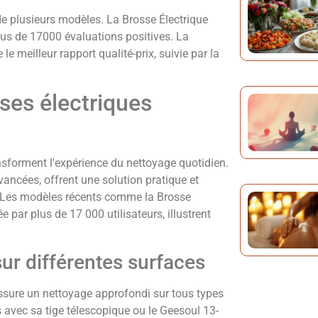
 de plusieurs modèles. La Brosse Électrique
lus de 17000 évaluations positives. La
e meilleur rapport qualité-prix, suivie par la
ses électriques
nsforment l'expérience du nettoyage quotidien.
ancées, offrent une solution pratique et
s. Les modèles récents comme la Brosse
e par plus de 17 000 utilisateurs, illustrent
sur différentes surfaces
assure un nettoyage approfondi sur tous types
avec sa tige télescopique ou le Geesoul 13-