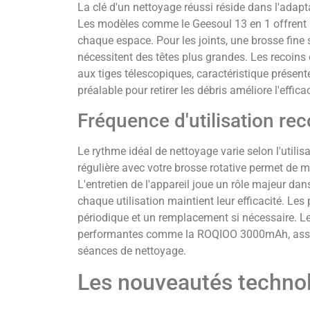
La clé d'un nettoyage réussi réside dans l'adapt
Les modèles comme le Geesoul 13 en 1 offrent u
chaque espace. Pour les joints, une brosse fine 
nécessitent des têtes plus grandes. Les recoins 
aux tiges télescopiques, caractéristique prése
préalable pour retirer les débris améliore l'effic
Fréquence d'utilisation 
Le rythme idéal de nettoyage varie selon l'utili
régulière avec votre brosse rotative permet de m
L'entretien de l'appareil joue un rôle majeur da
chaque utilisation maintient leur efficacité. Le
périodique et un remplacement si nécessaire. Le
performantes comme la ROQIOO 3000mAh, assur
séances de nettoyage.
Les nouveautés techno