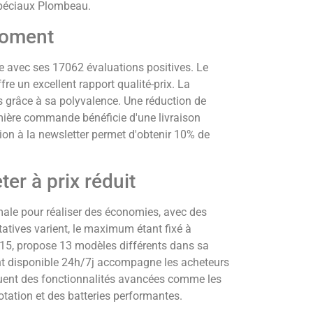
spéciaux Plombeau.
moment
gue avec ses 17062 évaluations positives. Le
e un excellent rapport qualité-prix. La
es grâce à sa polyvalence. Une réduction de
emière commande bénéficie d'une livraison
tion à la newsletter permet d'obtenir 10% de
er à prix réduit
male pour réaliser des économies, avec des
tatives varient, le maximum étant fixé à
15, propose 13 modèles différents dans sa
nt disponible 24h/7j accompagne les acheteurs
luent des fonctionnalités avancées comme les
rotation et des batteries performantes.