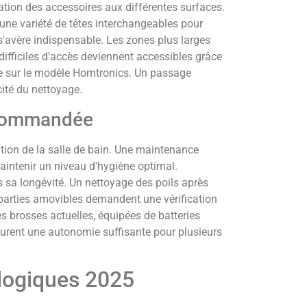
ation des accessoires aux différentes surfaces.
ne variété de têtes interchangeables pour
s'avère indispensable. Les zones plus larges
difficiles d'accès deviennent accessibles grâce
nte sur le modèle Homtronics. Un passage
acité du nettoyage.
recommandée
sation de la salle de bain. Une maintenance
aintenir un niveau d'hygiène optimal.
ns sa longévité. Un nettoyage des poils après
s parties amovibles demandent une vérification
s brosses actuelles, équipées de batteries
ent une autonomie suffisante pour plusieurs
logiques 2025