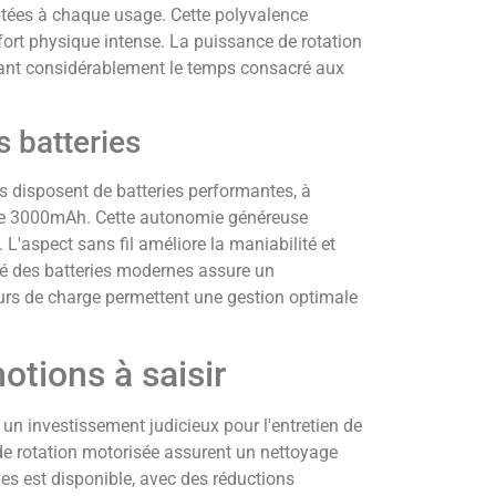
ptées à chaque usage. Cette polyvalence
ort physique intense. La puissance de rotation
isant considérablement le temps consacré aux
s batteries
s disposent de batteries performantes, à
ie 3000mAh. Cette autonomie généreuse
 L'aspect sans fil améliore la maniabilité et
ité des batteries modernes assure un
eurs de charge permettent une gestion optimale
otions à saisir
un investissement judicieux pour l'entretien de
de rotation motorisée assurent un nettoyage
les est disponible, avec des réductions