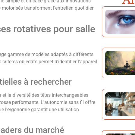
Ar
he simple et efficace grâce aux innovations
 motorisés transforment l'entretien quotidien
es rotatives pour salle
arge gamme de modèles adaptés à différents
ritères objectifs permet d'identifier l'appareil
tielles à rechercher
s et la diversité des têtes interchangeables
osse performante. L'autonomie sans fil offre
e l'ergonomie garantit une utilisation
eaders du marché