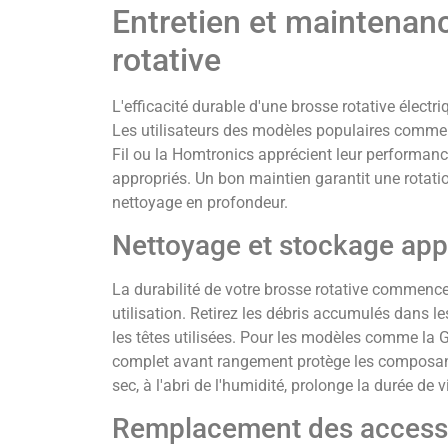
Entretien et maintenan
rotative
L'efficacité durable d'une brosse rotative électri
Les utilisateurs des modèles populaires comme 
Fil ou la Homtronics apprécient leur performanc
appropriés. Un bon maintien garantit une rotati
nettoyage en profondeur.
Nettoyage et stockage app
La durabilité de votre brosse rotative commen
utilisation. Retirez les débris accumulés dans l
les têtes utilisées. Pour les modèles comme la
complet avant rangement protège les composant
sec, à l'abri de l'humidité, prolonge la durée de v
Remplacement des accesso