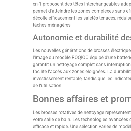
en-1 proposent des têtes interchangeables ada
permet d'atteindre les zones complexes sans eff
décolle efficacement les saletés tenaces, rédu
tâches ménagères.
Autonomie et durabilité de
Les nouvelles générations de brosses électrique
l'image du modèle ROQIOO équipé d'une batter
garantit un nettoyage complet sans interruption.
facilite l'accès aux zones éloignées. La durabil
investissement rentable, tandis que les indicat
de l'utilisation.
Bonnes affaires et prom
Les brosses rotatives de nettoyage représentent 
votre salle de bain. Les technologies avancées 
efficace et rapide. Une sélection variée de modè