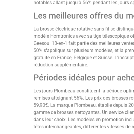
notables allant jusqu'à 56% pendant les jours 
Les meilleures offres du 
La brosse électrique rotative sans fil se distin
modèle Homtronics avec sa tige télescopique offr
Geesoul 13-en-1 fait partie des meilleures vent
50% s'applique sur plusieurs modèles, et la pr
gratuite en France, Belgique et Suisse. L'inscrip
réduction supplémentaire.
Périodes idéales pour achet
Les jours Plombeau constituent la période opti
remises atteignant 56%. Les prix des brosses ro
59,90€. La marque Plombeau, établie depuis 20
gamme de brosses nettoyantes. Un service clie
dans leur choix. Les modèles en promotion inc
têtes interchangeables, différentes vitesses de 