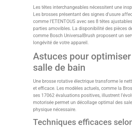
Les têtes interchangeables nécessitent une inspe
Les brosses présentant des signes d'usure affec
comme l'ETENTOUS avec ses 8 têtes ajustables 
parties amovibles. La disponibilité des pièces d
comme Bosch UniversalBrush proposent un servi
longévité de votre appareil.
Astuces pour optimiser 
salle de bain
Une brosse rotative électrique transforme le net
et efficace. Les modèles actuels, comme la Bros
ses 17062 évaluations positives, illustrent l'évol
motorisée permet un décollage optimal des saleté
physique nécessaire.
Techniques efficaces selo