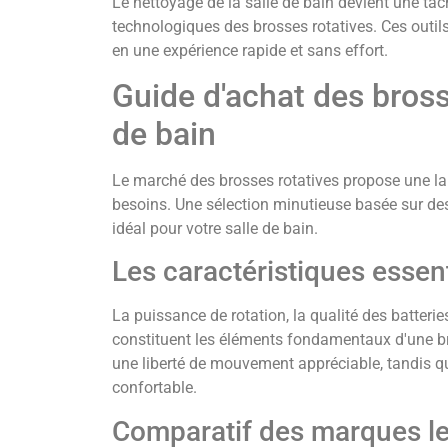
Le nettoyage de la salle de bain devient une tâc
technologiques des brosses rotatives. Ces outils
en une expérience rapide et sans effort.
Guide d'achat des bross
de bain
Le marché des brosses rotatives propose une l
besoins. Une sélection minutieuse basée sur des c
idéal pour votre salle de bain.
Les caractéristiques essen
La puissance de rotation, la qualité des batterie
constituent les éléments fondamentaux d'une br
une liberté de mouvement appréciable, tandis qu
confortable.
Comparatif des marques l