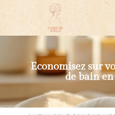
Economisez sur vot
de bain en