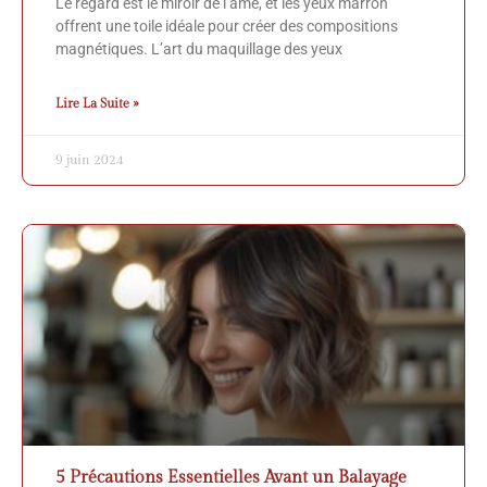
Le regard est le miroir de l’âme, et les yeux marron
offrent une toile idéale pour créer des compositions
magnétiques. L’art du maquillage des yeux
Lire La Suite »
9 juin 2024
5 Précautions Essentielles Avant un Balayage